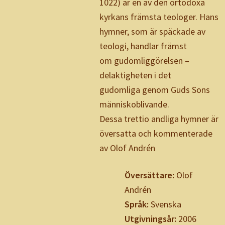
1022) är en av den ortodoxa
kyrkans främsta teologer. Hans
hymner, som är späckade av
teologi, handlar främst
om gudomliggörelsen –
delaktigheten i det
gudomliga genom Guds Sons
människoblivande.
Dessa trettio andliga hymner är
översatta och kommenterade
av Olof Andrén
Översättare:
Olof
Andrén
Språk:
Svenska
Utgivningsår:
2006