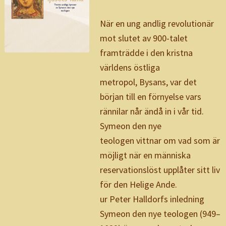
När en ung andlig revolutionär
mot slutet av 900-talet
framträdde i den kristna
världens östliga
metropol, Bysans, var det
början till en förnyelse vars
rännilar når ändå in i vår tid.
Symeon den nye
teologen vittnar om vad som är
möjligt när en människa
reservationslöst upplåter sitt liv
för den Helige Ande.
ur Peter Halldorfs inledning
Symeon den nye teologen (949–