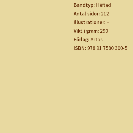
Bandtyp:
Häftad
Antal sidor:
212
Illustrationer:
–
Vikt i gram:
290
Förlag:
Artos
ISBN:
978 91 7580 300-5