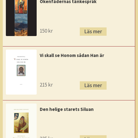
Ökenfädernas tänkespråk
150
kr
Läs mer
Vi skall se Honom sådan Han är
215
kr
Läs mer
Den helige starets Siluan