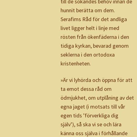
till de sökandes behov innan de
hunnit berätta om dem.
Serafims Råd för det andliga
livet ligger helt i linje med
rösten från ökenfäderna i den
tidiga kyrkan, bevarad genom
seklerna i den ortodoxa
kristenheten.
»Är vi lyhörda och öppna för att
ta emot dessa råd om
ödmjukhet, om utplåning av det
egna jaget (i motsats till vår
egen tids ’förverkliga dig
själv’), så ska vi se och lära
känna oss själva i förhållande