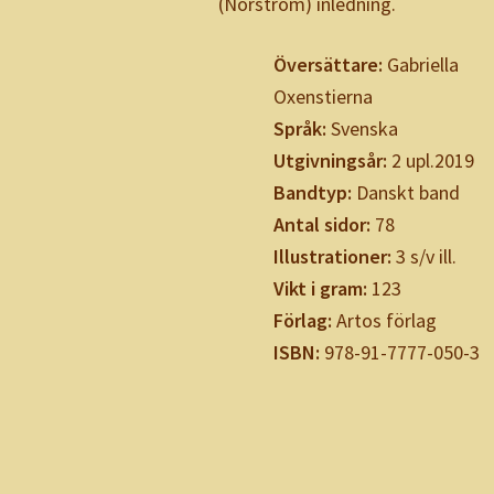
(Norström) inledning.
Översättare:
Gabriella
Oxenstierna
Språk:
Svenska
Utgivningsår:
2 upl.2019
Bandtyp:
Danskt band
Antal sidor:
78
Illustrationer:
3 s/v ill.
Vikt i gram:
123
Förlag:
Artos förlag
ISBN:
978-91-7777-050-3