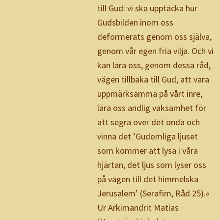
till Gud: vi ska upptäcka hur
Gudsbilden inom oss
deformerats genom oss själva,
genom vår egen fria vilja. Och vi
kan lära oss, genom dessa råd,
vägen tillbaka till Gud, att vara
uppmärksamma på vårt inre,
lära oss andlig vaksamhet för
att segra över det onda och
vinna det ’Gudomliga ljuset
som kommer att lysa i våra
hjärtan, det ljus som lyser oss
på vägen till det himmelska
Jerusalem’ (Serafim, Råd 25).«
Ur Arkimandrit Matias