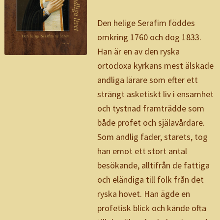
Den helige Serafim föddes
omkring 1760 och dog 1833.
Han är en av den ryska
ortodoxa kyrkans mest älskade
andliga lärare som efter ett
strängt asketiskt liv i ensamhet
och tystnad framträdde som
både profet och själavårdare.
Som andlig fader, starets, tog
han emot ett stort antal
besökande, alltifrån de fattiga
och eländiga till folk från det
ryska hovet. Han ägde en
profetisk blick och kände ofta