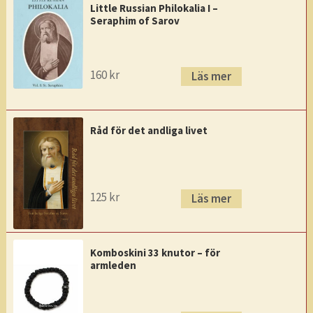
Little Russian Philokalia I –
Seraphim of Sarov
160
kr
Läs mer
Råd för det andliga livet
125
kr
Läs mer
Komboskini 33 knutor – för
armleden