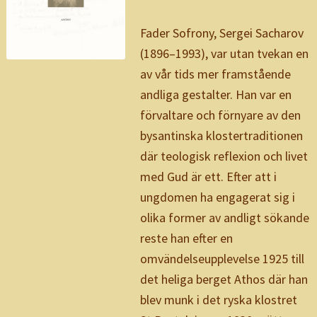
Fader Sofrony, Sergei Sacharov
(1896–1993), var utan tvekan en
av vår tids mer framstående
andliga gestalter. Han var en
förvaltare och förnyare av den
bysantinska klostertraditionen
där teologisk reflexion och livet
med Gud är ett. Efter att i
ungdomen ha engagerat sig i
olika former av andligt sökande
reste han efter en
omvändelseupplevelse 1925 till
det heliga berget Athos där han
blev munk i det ryska klostret