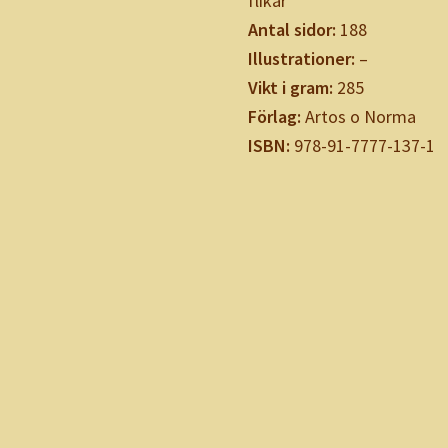
flikar
Antal sidor:
188
Illustrationer:
–
Vikt i gram:
285
Förlag:
Artos o Norma
ISBN:
978-91-7777-137-1