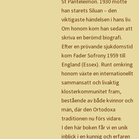
St Panteleimon. 1930 mötte
han starets Siluan – den
viktigaste händelsen i hans liv.
Om honom kom han sedan att
skriva en berömd biografi.
Efter en prövande sjukdomstid
kom Fader Sofrony 1959 till
England (Essex). Runt omkring
honom växte en internationellt
sammansatt och livaktig
klosterkommunitet fram,
bestående av både kvinnor och
män, där den Ortodoxa
traditionen nu förs vidare.
I den här boken får vi en unik
inblick i en kunnig och erfaren