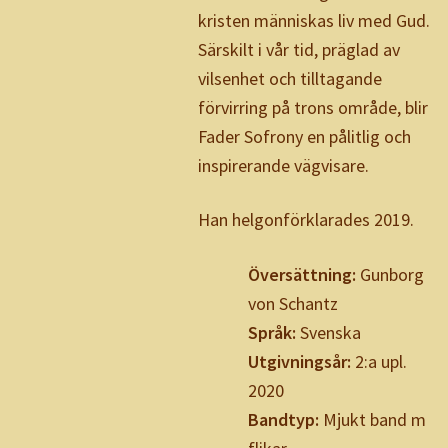
kristen människas liv med Gud.
Särskilt i vår tid, präglad av
vilsenhet och tilltagande
förvirring på trons område, blir
Fader Sofrony en pålitlig och
inspirerande vägvisare.
Han helgonförklarades 2019.
Översättning:
Gunborg
von Schantz
Språk:
Svenska
Utgivningsår:
2:a upl.
2020
Bandtyp:
Mjukt band m