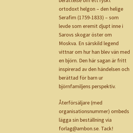
berättelse om ett ryskt
ortodoxt helgon – den helige
Serafim (1759-1833) – som
levde som eremit djupt inne i
Sarovs skogar öster om
Moskva. En särskild legend
vittnar om hur han blev vän med
en björn. Den här sagan är fritt
inspirerad av den händelsen och
berättad för barn ur
björnfamiljens perspektiv.
Återförsäljare (med
organisationsnummer) ombeds
lägga sin beställning via
forlag@ambon.se. Tack!