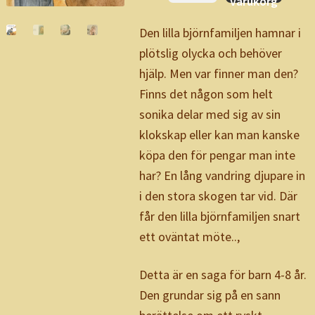
varukorg
mängd
Den lilla björnfamiljen hamnar i
plötslig olycka och behöver
hjälp. Men var finner man den?
Finns det någon som helt
sonika delar med sig av sin
klokskap eller kan man kanske
köpa den för pengar man inte
har? En lång vandring djupare in
i den stora skogen tar vid. Där
får den lilla björnfamiljen snart
ett oväntat möte..,
Detta är en saga för barn 4-8 år.
Den grundar sig på en sann