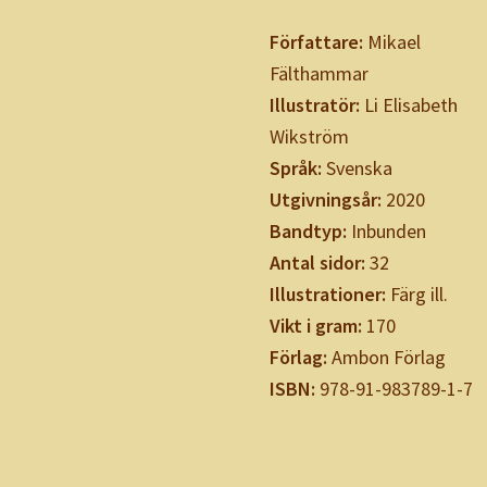
Författare:
Mikael
Fälthammar
Illustratör:
Li Elisabeth
Wikström
Språk:
Svenska
Utgivningsår:
2020
Bandtyp:
Inbunden
Antal sidor:
32
Illustrationer:
Färg ill.
Vikt i gram:
170
Förlag:
Ambon Förlag
ISBN:
978-91-983789-1-7