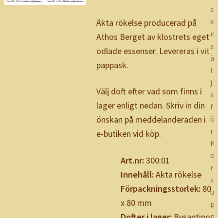
s
e
Äkta rökelse producerad på
n
Athos Berget av klostrets eget
s
odlade essenser. Levereras i vit
ä
pappask.
l
j
Välj doft efter vad som finns i
s
lager enligt nedan. Skriv in din
f
ö
önskan på meddelanderaden i
r
e-butiken vid köp.
K
o
Art.nr:
300:01
r
Innehåll:
Äkta rökelse
s
Förpackningsstorlek:
80
u
x 80 mm
p
p
Dofter i lager:
Bysantino